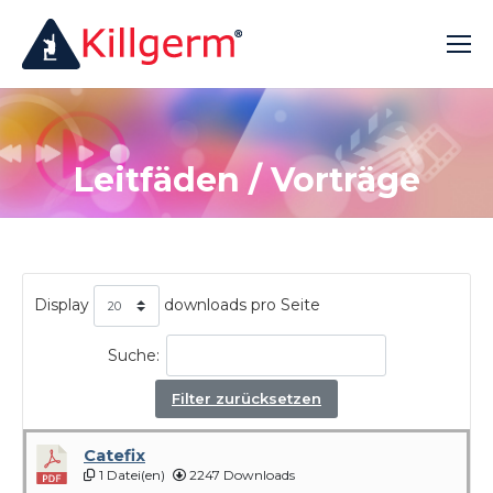
Leitfäden / Vorträge
Display
downloads pro Seite
Suche:
Filter zurücksetzen
Catefix
1 Datei(en)
2247 Downloads