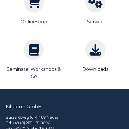
Onlineshop
Service
Seminare, Workshops &
Downloads
Co
Killgerm GmbH
Bussardweg 16, 41468 Neuss
Tel:
+49 (0) 2131 – 71 8090
Fax: +49 (0) 2131 – 71 80 923