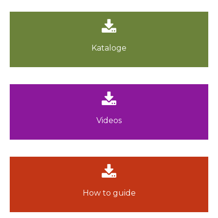
Kataloge
Kataloge
zur Übersicht
Videos
Videos
zur Übersicht
How to guide
How to guide
zur Übersicht