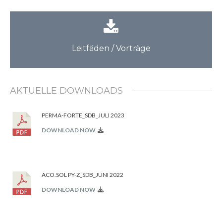
Leitfäden / Vorträge
Leitfäden / Vorträge
zur Übersicht
AKTUELLE DOWNLOADS
PERMA-FORTE_SDB_JULI 2023
DOWNLOAD NOW
ACO.SOL PY-Z_SDB_JUNI 2022
DOWNLOAD NOW