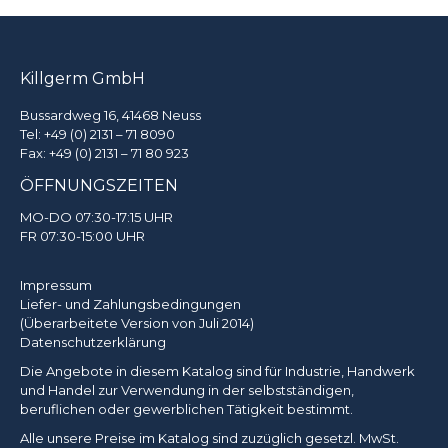
Killgerm GmbH
Bussardweg 16, 41468 Neuss
Tel:
+49 (0) 2131 – 71 8090
Fax: +49 (0) 2131 – 71 80 923
ÖFFNUNGSZEITEN
MO-DO 07:30-17:15 UHR
FR 07:30-15:00 UHR
Impressum
Liefer- und Zahlungsbedingungen
(Überarbeitete Version von Juli 2014)
Datenschutzerklärung
Die Angebote in diesem Katalog sind für Industrie, Handwerk
und Handel zur Verwendung in der selbstständigen,
beruflichen oder gewerblichen Tätigkeit bestimmt.
Alle unsere Preise im Katalog sind zuzüglich gesetzl. MwSt.