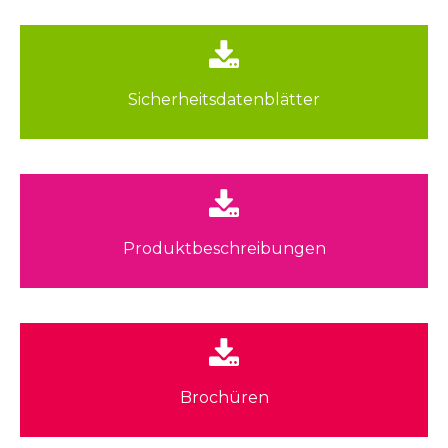
Sicherheitsdatenblätter
Sicherheitsdatenblätter
zur Übersicht
Produktbeschreibungen
Produktbeschreibungen
zur Übersicht
Brochüren
Brochüren
zur Übersicht