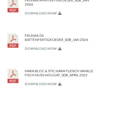
FRUNAX R+M FERTIGKOEDER_SDB_JAN
2026
DOWNLOAD NOW
FRUNAX DS
RATTENFERTIGKOEDER_SDB_JAN 2026
DOWNLOAD NOW
NARA BLOC & STIC NARA FLEISCH VANILLE
FISCH NUSS-NOUGAT_SDB_APRIL 2025
DOWNLOAD NOW