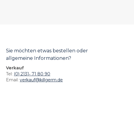
Sie möchten etwas bestellen oder
allgemeine Informationen?
Verkauf
Tel:
(0) 2131‐ 71 80 90
Email:
verkauf@killgerm.de
Killgerm GmbH