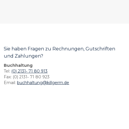
Sie haben Fragen zu Rechnungen, Gutschriften
und Zahlungen?
Buchhaltung
Tel:
(0) 2131‐ 71 80 913
Fax: (0) 2131‐ 71 80 923
Email:
buchhaltung@killgerm.de
Datenschutzerklärung