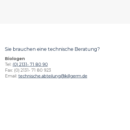
Sie brauchen eine technische Beratung?
Biologen
Tel:
(0) 2131‐ 71 80 90
Fax: (0) 2131‐ 71 80 923
Email:
technische.abteilung@killgerm.de
Impressum