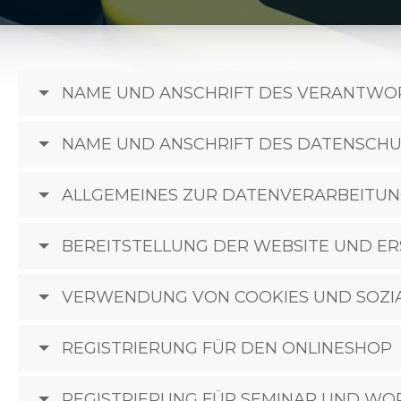
NAME UND ANSCHRIFT DES VERANTWO
NAME UND ANSCHRIFT DES DATENSCH
ALLGEMEINES ZUR DATENVERARBEITU
BEREITSTELLUNG DER WEBSITE UND ER
VERWENDUNG VON COOKIES UND SOZI
REGISTRIERUNG FÜR DEN ONLINESHOP
REGISTRIERUNG FÜR SEMINAR UND W