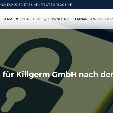
MO-DO 07:30-17:15 UHR / FR 07:30-15:00 UHR
KILLGERM
ONLINESHOP
DOWNLOADS
SEMINARE & WORKSH
ILLGERM
ONLINESHOP
DOWNLOADS
SEMINARE & WORKSHOP
 für Killgerm GmbH nach d