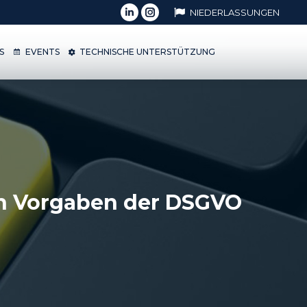
NIEDERLASSUNGEN
OPS
EVENTS
TECHNISCHE UNTERSTÜTZUNG
S
EVENTS
TECHNISCHE UNTERSTÜTZUNG
en Vorgaben der DSGVO