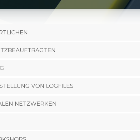
RTLICHEN
UTZBEAUFTRAGTEN
NG
STELLUNG VON LOGFILES
ALEN NETZWERKEN
ORKSHOPS