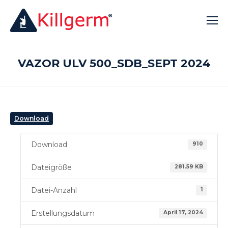
VAZOR ULV 500_SDB_SEPT 2024
Download
Download
910
Dateigröße
281.59 KB
Datei-Anzahl
1
Erstellungsdatum
April 17, 2024