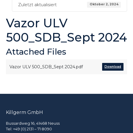
Zuletzt aktualisiert
Oktober 2, 2024
Vazor ULV
500_SDB_Sept 2024
Attached Files
Vazor ULV 500_SDB_Sept 2024.pdf
Download
Killgerm GmbH
Bussardweg 16, 41468 Neuss
Tel:
+49 (0) 2131 – 71 8090