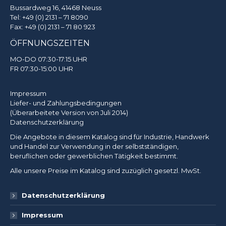
Bussardweg 16, 41468 Neuss
Tel:
+49 (0) 2131 – 71 8090
Fax: +49 (0) 2131 – 71 80 923
ÖFFNUNGSZEITEN
MO-DO 07:30-17:15 UHR
FR 07:30-15:00 UHR
Impressum
Liefer- und Zahlungsbedingungen
(Überarbeitete Version von Juli 2014)
Datenschutzerklärung
Die Angebote in diesem Katalog sind für Industrie, Handwerk
und Handel zur Verwendung in der selbstständigen,
beruflichen oder gewerblichen Tätigkeit bestimmt.
Alle unsere Preise im Katalog sind zuzüglich gesetzl. MwSt.
Datenschutzerklärung
Impressum