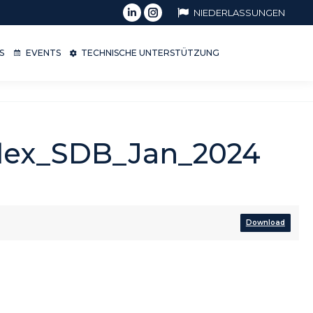
NIEDERLASSUNGEN
OPS
EVENTS
TECHNISCHE UNTERSTÜTZUNG
S
EVENTS
TECHNISCHE UNTERSTÜTZUNG
4
flex_SDB_Jan_2024
Download