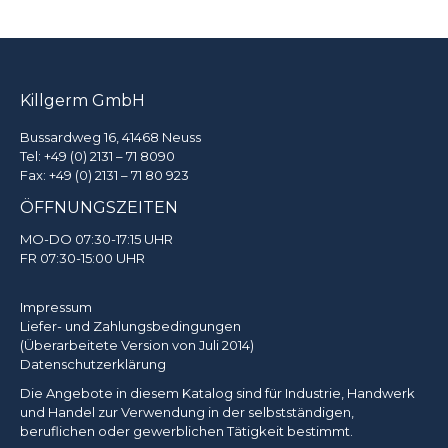
Killgerm GmbH
Bussardweg 16, 41468 Neuss
Tel:
+49 (0) 2131 – 71 8090
Fax: +49 (0) 2131 – 71 80 923
ÖFFNUNGSZEITEN
MO-DO 07:30-17:15 UHR
FR 07:30-15:00 UHR
Impressum
Liefer- und Zahlungsbedingungen
(Überarbeitete Version von Juli 2014)
Datenschutzerklärung
Die Angebote in diesem Katalog sind für Industrie, Handwerk
und Handel zur Verwendung in der selbstständigen,
beruflichen oder gewerblichen Tätigkeit bestimmt.