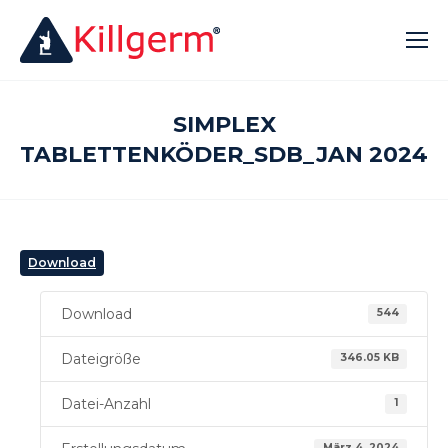
SIMPLEX
TABLETTENKÖDER_SDB_JAN 2024
Download
Download
544
Dateigröße
346.05 KB
Datei-Anzahl
1
März 4, 2024