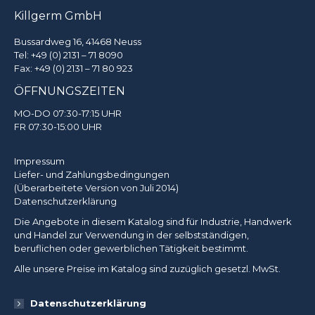
Killgerm GmbH
Bussardweg 16, 41468 Neuss
Tel:
+49 (0) 2131 – 71 8090
Fax: +49 (0) 2131 – 71 80 923
ÖFFNUNGSZEITEN
MO-DO 07:30-17:15 UHR
FR 07:30-15:00 UHR
Impressum
Liefer- und Zahlungsbedingungen
(Überarbeitete Version von Juli 2014)
Datenschutzerklärung
Die Angebote in diesem Katalog sind für Industrie, Handwerk
und Handel zur Verwendung in der selbstständigen,
beruflichen oder gewerblichen Tätigkeit bestimmt.
Alle unsere Preise im Katalog sind zuzüglich gesetzl. MwSt.
Datenschutzerklärung