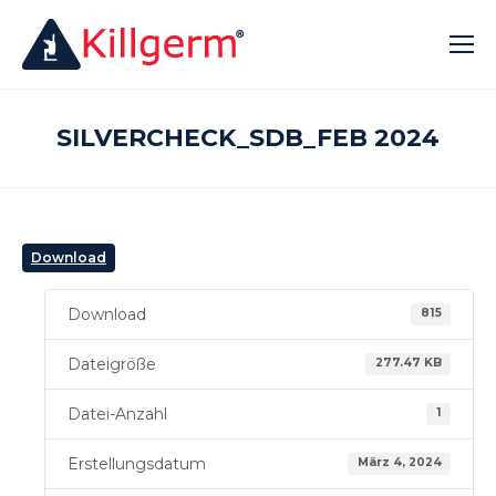
SILVERCHECK_SDB_FEB 2024
Download
Download
815
Dateigröße
277.47 KB
Datei-Anzahl
1
Erstellungsdatum
März 4, 2024