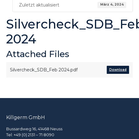
Zuletzt aktualisiert
März 4, 2024
Silvercheck_SDB_Fe
2024
Attached Files
Silvercheck_SDB_Feb 2024.pdf
Download
Killgerm GmbH
Bussardweg 16, 41468 Neuss
Tel:
+49 (0) 2131 – 71 8090