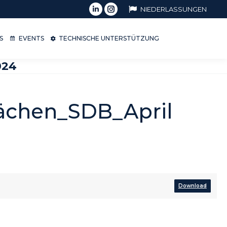
NIEDERLASSUNGEN
OPS
EVENTS
TECHNISCHE UNTERSTÜTZUNG
S
EVENTS
TECHNISCHE UNTERSTÜTZUNG
024
lächen_SDB_April
Download