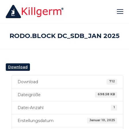
RODO.BLOCK DC_SDB_JAN 2025
Download
Download
712
Dateigröße
698.58 KB
Datei-Anzahl
1
Erstellungsdatum
Januar 10, 2025