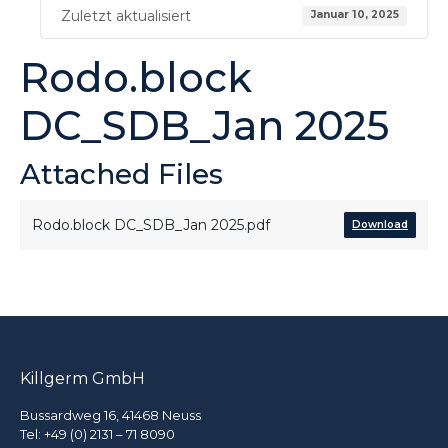
Zuletzt aktualisiert
Januar 10, 2025
Rodo.block
DC_SDB_Jan 2025
Attached Files
Rodo.block DC_SDB_Jan 2025.pdf
Download
Killgerm GmbH
Bussardweg 16, 41468 Neuss
Tel:
+49 (0) 2131 – 71 8090