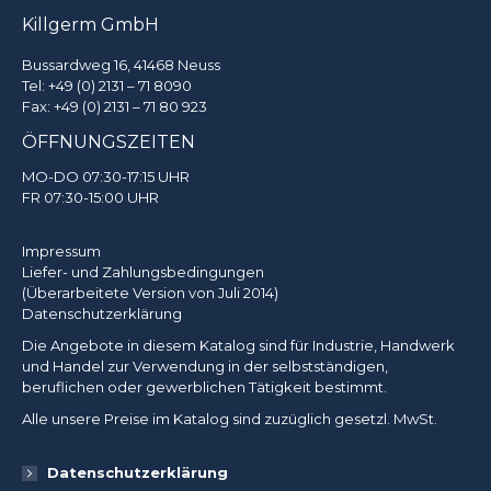
Killgerm GmbH
Bussardweg 16, 41468 Neuss
Tel:
+49 (0) 2131 – 71 8090
Fax: +49 (0) 2131 – 71 80 923
ÖFFNUNGSZEITEN
MO-DO 07:30-17:15 UHR
FR 07:30-15:00 UHR
Impressum
Liefer- und Zahlungsbedingungen
(Überarbeitete Version von Juli 2014)
Datenschutzerklärung
Die Angebote in diesem Katalog sind für Industrie, Handwerk
und Handel zur Verwendung in der selbstständigen,
beruflichen oder gewerblichen Tätigkeit bestimmt.
Alle unsere Preise im Katalog sind zuzüglich gesetzl. MwSt.
Datenschutzerklärung