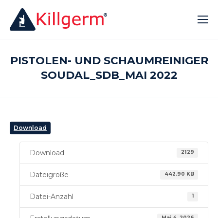
PISTOLEN- UND SCHAUMREINIGER
SOUDAL_SDB_MAI 2022
Download
Download
2129
Dateigröße
442.90 KB
Datei-Anzahl
1
Mai 4, 2026