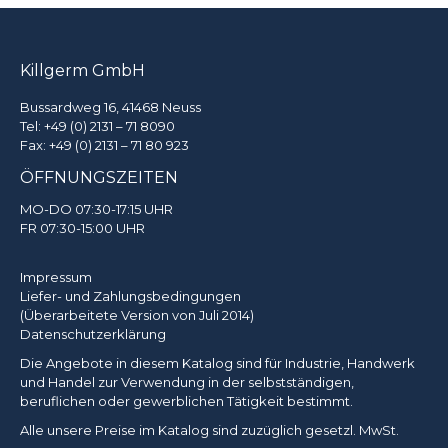
Killgerm GmbH
Bussardweg 16, 41468 Neuss
Tel:
+49 (0) 2131 – 71 8090
Fax: +49 (0) 2131 – 71 80 923
ÖFFNUNGSZEITEN
MO-DO 07:30-17:15 UHR
FR 07:30-15:00 UHR
Impressum
Liefer- und Zahlungsbedingungen
(Überarbeitete Version von Juli 2014)
Datenschutzerklärung
Die Angebote in diesem Katalog sind für Industrie, Handwerk
und Handel zur Verwendung in der selbstständigen,
beruflichen oder gewerblichen Tätigkeit bestimmt.
Alle unsere Preise im Katalog sind zuzüglich gesetzl. MwSt.