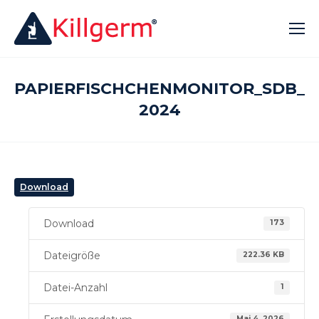
PAPIERFISCHCHENMONITOR_SDB_J
2024
Download
Download
173
Dateigröße
222.36 KB
Datei-Anzahl
1
Mai 4, 2026