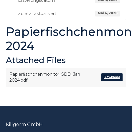
Erstellungsdatum
Zuletzt aktualisiert
Mai 4, 2026
Papierfischchenmon
2024
Attached Files
Papierfischchenmonitor_SDB_Jan
Download
2024.pdf
Killgerm GmbH