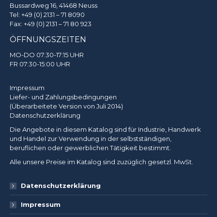
Bussardweg 16, 41468 Neuss
Tel:
+49 (0) 2131 – 71 8090
Fax: +49 (0) 2131 – 71 80 923
ÖFFNUNGSZEITEN
MO-DO 07:30-17:15 UHR
FR 07:30-15:00 UHR
Impressum
Liefer- und Zahlungsbedingungen
(Überarbeitete Version von Juli 2014)
Datenschutzerklärung
Die Angebote in diesem Katalog sind für Industrie, Handwerk
und Handel zur Verwendung in der selbstständigen,
beruflichen oder gewerblichen Tätigkeit bestimmt.
Alle unsere Preise im Katalog sind zuzüglich gesetzl. MwSt.
Datenschutzerklärung
Impressum