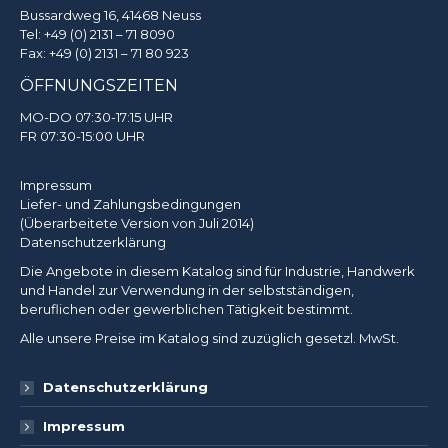
Bussardweg 16, 41468 Neuss
Tel:
+49 (0) 2131 – 71 8090
Fax: +49 (0) 2131 – 71 80 923
ÖFFNUNGSZEITEN
MO-DO 07:30-17:15 UHR
FR 07:30-15:00 UHR
Impressum
Liefer- und Zahlungsbedingungen
(Überarbeitete Version von Juli 2014)
Datenschutzerklärung
Die Angebote in diesem Katalog sind für Industrie, Handwerk
und Handel zur Verwendung in der selbstständigen,
beruflichen oder gewerblichen Tätigkeit bestimmt.
Alle unsere Preise im Katalog sind zuzüglich gesetzl. MwSt.
Datenschutzerklärung
Impressum