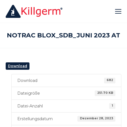
NOTRAC BLOX_SDB_JUNI 2023 AT
Download
Download
682
Dateigröße
251.70 KB
Datei-Anzahl
1
Erstellungsdatum
Dezember 28, 2023