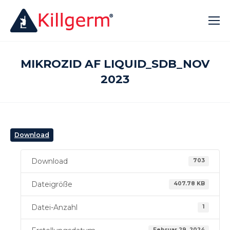
MIKROZID AF LIQUID_SDB_NOV
2023
Download
Download
703
Dateigröße
407.78 KB
Datei-Anzahl
1
Februar 29, 2024