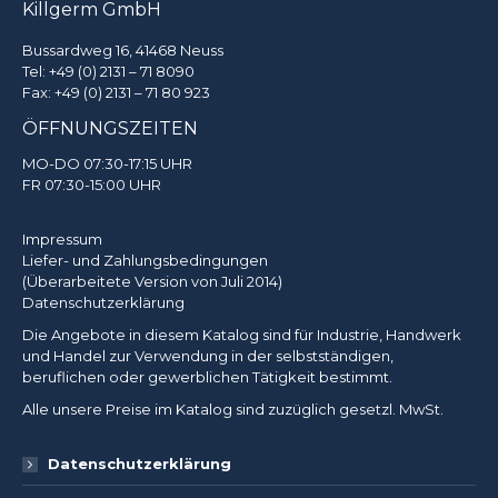
Killgerm GmbH
Bussardweg 16, 41468 Neuss
Tel:
+49 (0) 2131 – 71 8090
Fax: +49 (0) 2131 – 71 80 923
ÖFFNUNGSZEITEN
MO-DO 07:30-17:15 UHR
FR 07:30-15:00 UHR
Impressum
Liefer- und Zahlungsbedingungen
(Überarbeitete Version von Juli 2014)
Datenschutzerklärung
Die Angebote in diesem Katalog sind für Industrie, Handwerk
und Handel zur Verwendung in der selbstständigen,
beruflichen oder gewerblichen Tätigkeit bestimmt.
Alle unsere Preise im Katalog sind zuzüglich gesetzl. MwSt.
Datenschutzerklärung