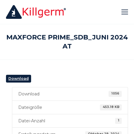
MAXFORCE PRIME_SDB_JUNI 2024
AT
Download
Download
1056
Dateigröße
453.18 KB
Datei-Anzahl
1
Oktober 29, 2024