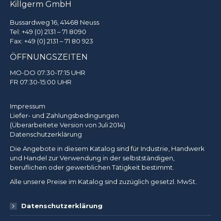
Killgerm GmbH
Bussardweg 16, 41468 Neuss
Tel:
+49 (0) 2131 – 71 8090
Fax: +49 (0) 2131 – 71 80 923
ÖFFNUNGSZEITEN
MO-DO 07:30-17:15 UHR
FR 07:30-15:00 UHR
Impressum
Liefer- und Zahlungsbedingungen
(Überarbeitete Version von Juli 2014)
Datenschutzerklärung
Die Angebote in diesem Katalog sind für Industrie, Handwerk
und Handel zur Verwendung in der selbstständigen,
beruflichen oder gewerblichen Tätigkeit bestimmt.
Alle unsere Preise im Katalog sind zuzüglich gesetzl. MwSt.
Datenschutzerklärung