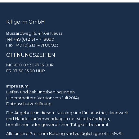
Killgerm GmbH
Bussardweg 16, 41468 Neuss
Tel:
+49 (0) 2131 – 71 8090
Fax: +49 (0) 2131 – 71 80 923
ÖFFNUNGSZEITEN
MO-DO 07:30-17:15 UHR
FR 07:30-15:00 UHR
Impressum
Liefer- und Zahlungsbedingungen
(Überarbeitete Version von Juli 2014)
Datenschutzerklärung
Die Angebote in diesem Katalog sind für Industrie, Handwerk
und Handel zur Verwendung in der selbstständigen,
beruflichen oder gewerblichen Tätigkeit bestimmt.
Alle unsere Preise im Katalog sind zuzüglich gesetzl. MwSt.