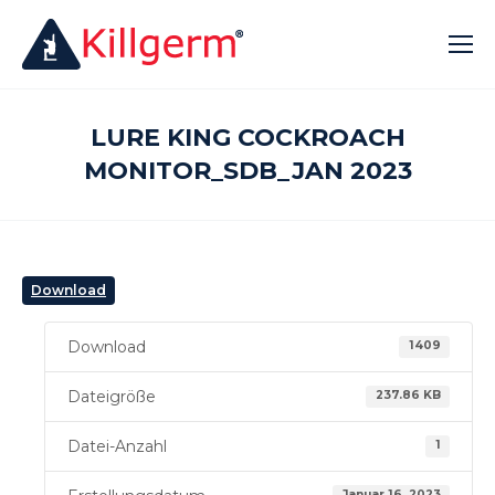
LURE KING COCKROACH
MONITOR_SDB_JAN 2023
Download
Download
1409
Dateigröße
237.86 KB
Datei-Anzahl
1
Januar 16, 2023