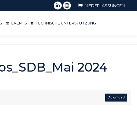
NIEDERLASSUNGEN
OPS
EVENTS
TECHNISCHE UNTERSTÜTZUNG
S
EVENTS
TECHNISCHE UNTERSTÜTZUNG
blos_SDB_Mai 2024
Download