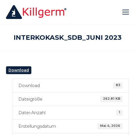
INTERKOKASK_SDB_JUNI 2023
Download
Download
83
Dateigröße
262.81 KB
Datei-Anzahl
1
Erstellungsdatum
Mai 4, 2026