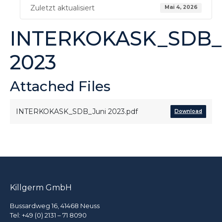
Zuletzt aktualisiert
Mai 4, 2026
INTERKOKASK_SDB_
2023
Attached Files
INTERKOKASK_SDB_Juni 2023.pdf
Download
Killgerm GmbH
Bussardweg 16, 41468 Neuss
Tel:
+49 (0) 2131 – 71 8090