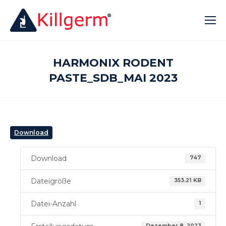
HARMONIX RODENT
PASTE_SDB_MAI 2023
Download
Download
747
Dateigröße
353.21 KB
Datei-Anzahl
1
Dezember 8, 2023