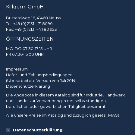
Killgerm GmbH
Bussardweg 16, 41468 Neuss
Tel:
+49 (0) 2131 – 71 8090
Fax: +49 (0) 2131 – 71 80 923
ÖFFNUNGSZEITEN
MO-DO 07:30-17:15 UHR
FR 07:30-15:00 UHR
Impressum
Liefer- und Zahlungsbedingungen
(Überarbeitete Version von Juli 2014)
Datenschutzerklärung
Die Angebote in diesem Katalog sind für Industrie, Handwerk
und Handel zur Verwendung in der selbstständigen,
beruflichen oder gewerblichen Tätigkeit bestimmt.
Alle unsere Preise im Katalog sind zuzüglich gesetzl. MwSt.
Datenschutzerklärung