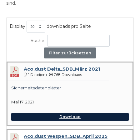
sind.
Display
downloads pro Seite
Suche:
Filter zurücksetzen
Aco.dust Delta_SDB_März 2021
1 Datei(en)
768 Downloads
Sicherheitsdatenblätter
Mai 17, 2021
Download
Aco.dust Wespen_SDB_April 2025