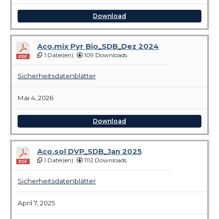
Download
Aco.mix Pyr Bio_SDB_Dez 2024
1 Datei(en)
109 Downloads
Sicherheitsdatenblätter
Mai 4, 2026
Download
Aco.sol DVP_SDB_Jan 2025
1 Datei(en)
1112 Downloads
Sicherheitsdatenblätter
April 7, 2025