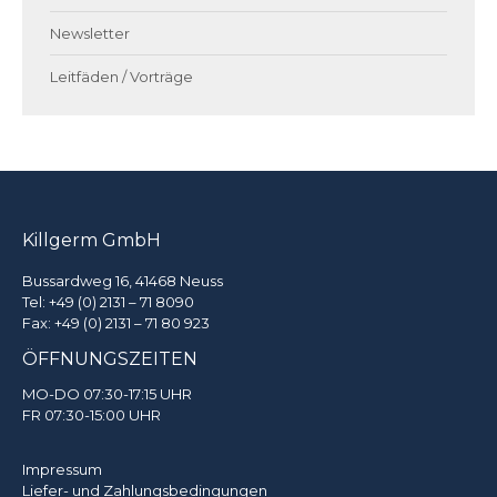
Newsletter
Leitfäden / Vorträge
Killgerm GmbH
Bussardweg 16, 41468 Neuss
Tel:
+49 (0) 2131 – 71 8090
Fax: +49 (0) 2131 – 71 80 923
ÖFFNUNGSZEITEN
MO-DO 07:30-17:15 UHR
FR 07:30-15:00 UHR
Impressum
Liefer- und Zahlungsbedingungen